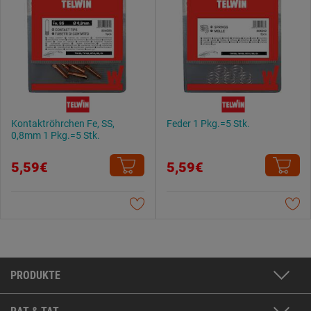
Kontaktröhrchen Fe, SS,
Feder 1 Pkg.=5 Stk.
0,8mm 1 Pkg.=5 Stk.
5,59€
5,59€
PRODUKTE