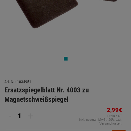
Art. Nr.: 1034951
Ersatzspiegelblatt Nr. 4003 zu
Magnetschweißspiegel
2,99€
-
+
Preis / ST
inkl. gesetzl. MwSt. 20%, zzgl.
Versandkosten.