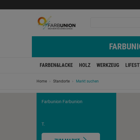
FARBUNIO
FARBEN&LACKE
HOLZ
WERKZEUG
LIFES
Home
Standorte
Markt suchen
Farbunion Farbunion
T.