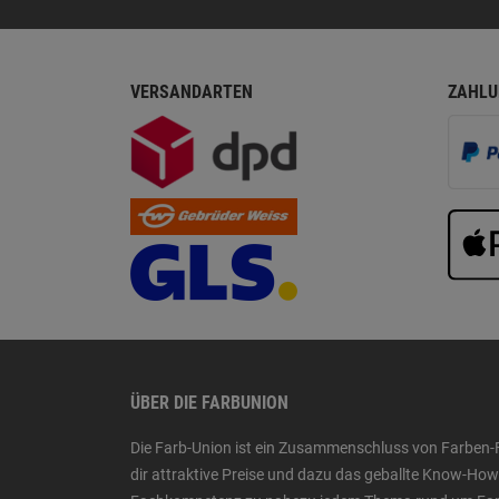
VERSANDARTEN
ZAHLU
ÜBER DIE FARBUNION
Die Farb-Union ist ein Zusammenschluss von Farben-
dir attraktive Preise und dazu das geballte Know-H