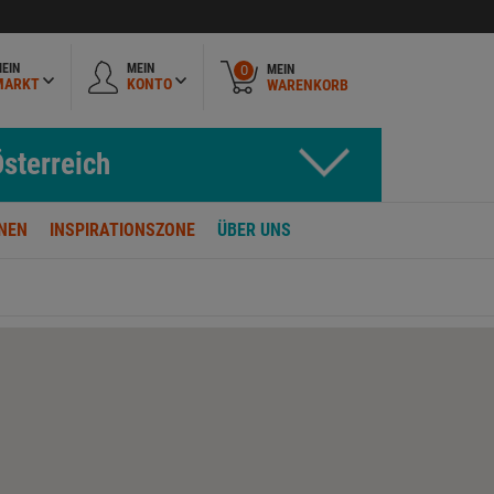
EIN
MEIN
MEIN
0
MARKT
KONTO
WARENKORB
sterreich
NEN
INSPIRATIONSZONE
ÜBER UNS