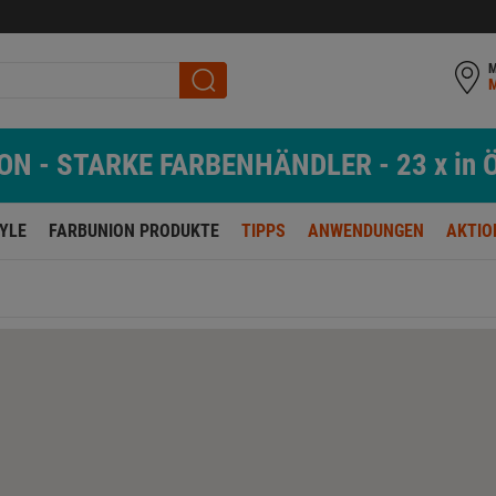
M
N - STARKE FARBENHÄNDLER - 23 x in Ö
TYLE
FARBUNION PRODUKTE
TIPPS
ANWENDUNGEN
AKTIO