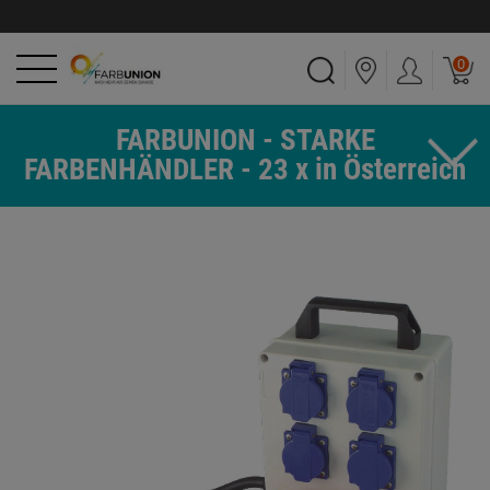
0
FARBUNION - STARKE
FARBENHÄNDLER - 23 x in Österreich