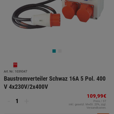
Art. Nr.: 1039347
Baustromverteiler Schwaz 16A 5 Pol. 400
V 4x230V/2x400V
109,99€
-
+
Preis / ST
inkl. gesetzl. MwSt. 20%, zzgl.
Versandkosten.