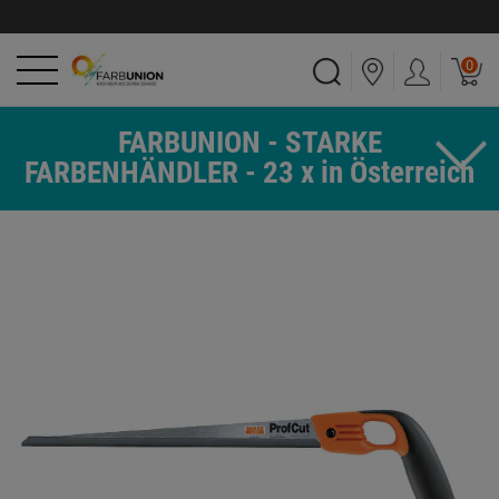
0
FARBUNION - STARKE
FARBENHÄNDLER - 23 x in Österreich