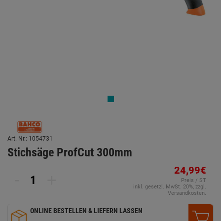
Art. Nr.: 1054731
Stichsäge ProfCut 300mm
24,99€
-
+
Preis / ST
inkl. gesetzl. MwSt. 20%, zzgl.
Versandkosten.
ONLINE BESTELLEN & LIEFERN LASSEN