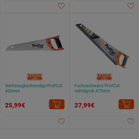
Datenschutzerklärung
.
Werkzeugkastensäge ProfCut
Fuchsschwanz ProfCut
400mm
mittelgrob 475mm
25,99€
27,99€