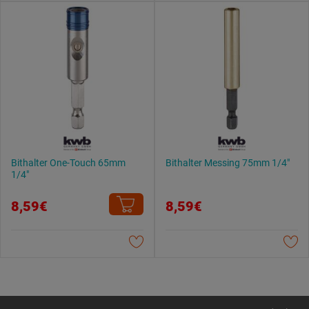
Bithalter One-Touch 65mm
Bithalter Messing 75mm 1/4"
1/4"
8,59€
8,59€