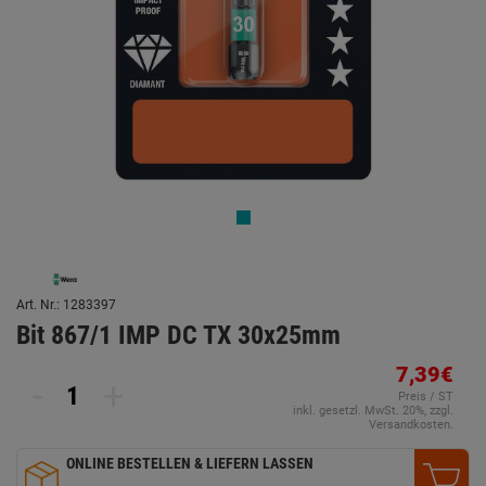
Art. Nr.: 1283397
Bit 867/1 IMP DC TX 30x25mm
7,39€
-
+
Preis / ST
inkl. gesetzl. MwSt. 20%, zzgl.
Versandkosten.
ONLINE BESTELLEN & LIEFERN LASSEN