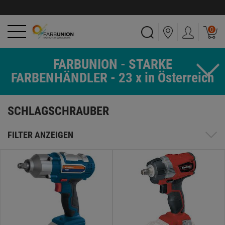
0
FARBUNION - STARKE
FARBENHÄNDLER - 23 x in Österreich
SCHLAGSCHRAUBER
FILTER ANZEIGEN