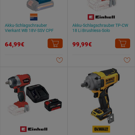
Akku-Schlagschrauber
Akku-Schlagschrauber TP-CW
Vierkant WB 18V-SSV CPF
18 Li Brushless-Solo
64,99€
99,99€