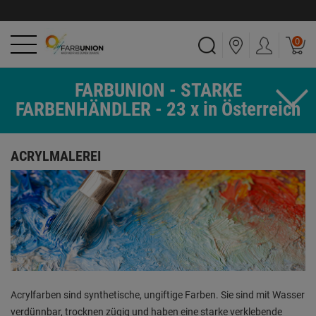
0
FARBUNION - STARKE
FARBENHÄNDLER - 23 x in Österreich
ACRYLMALEREI
Acrylfarben sind synthetische, ungiftige Farben. Sie sind mit Wasser
verdünnbar, trocknen zügig und haben eine starke verklebende