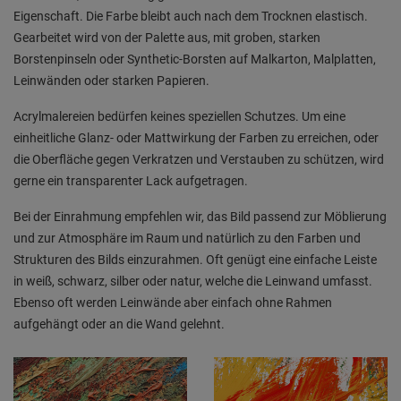
Eigenschaft. Die Farbe bleibt auch nach dem Trocknen elastisch.
Gearbeitet wird von der Palette aus, mit groben, starken
Borstenpinseln oder Synthetic-Borsten auf Malkarton, Malplatten,
Leinwänden oder starken Papieren.
Acrylmalereien bedürfen keines speziellen Schutzes. Um eine
einheitliche Glanz- oder Mattwirkung der Farben zu erreichen, oder
die Oberfläche gegen Verkratzen und Verstauben zu schützen, wird
gerne ein transparenter Lack aufgetragen.
Bei der Einrahmung empfehlen wir, das Bild passend zur Möblierung
und zur Atmosphäre im Raum und natürlich zu den Farben und
Strukturen des Bilds einzurahmen. Oft genügt eine einfache Leiste
in weiß, schwarz, silber oder natur, welche die Leinwand umfasst.
Ebenso oft werden Leinwände aber einfach ohne Rahmen
aufgehängt oder an die Wand gelehnt.