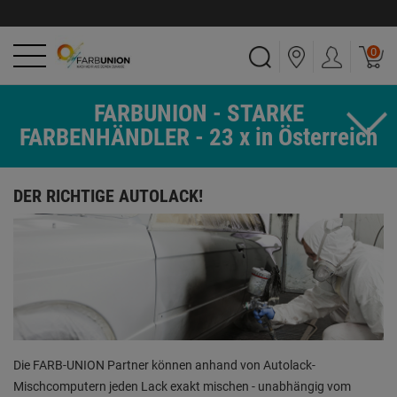
0
FARBUNION - STARKE
FARBENHÄNDLER - 23 x in Österreich
DER RICHTIGE AUTOLACK!
Die FARB-UNION Partner können anhand von Autolack-
Mischcomputern jeden Lack exakt mischen - unabhängig vom