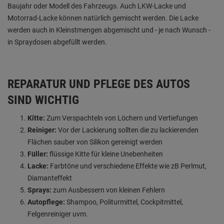
Baujahr oder Modell des Fahrzeugs. Auch LKW-Lacke und
Motorrad-Lacke können natürlich gemischt werden. Die Lacke
werden auch in Kleinstmengen abgemischt und - je nach Wunsch -
in Spraydosen abgefüllt werden.
REPARATUR UND PFLEGE DES AUTOS
SIND WICHTIG
Kitte:
Zum Verspachteln von Löchern und Vertiefungen
Reiniger:
Vor der Lackierung sollten die zu lackierenden
Flächen sauber von Silikon gereinigt werden
Füller:
flüssige Kitte für kleine Unebenheiten
Lacke:
Farbtöne und verschiedene Effekte wie zB Perlmut,
Diamanteffekt
Sprays:
zum Ausbessern von kleinen Fehlern
Autopflege:
Shampoo, Politurmittel, Cockpitmittel,
Felgenreiniger uvm.