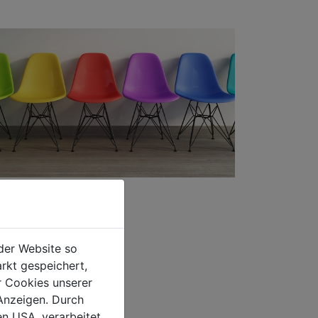
der Website so
rkt gespeichert,
r Cookies unserer
Anzeigen. Durch
en USA, verarbeitet.