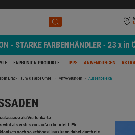
M
N - STARKE FARBENHÄNDLER - 23 x in Ö
TYLE
FARBUNION PRODUKTE
TIPPS
ANWENDUNGEN
AKTIO
rben Drack Raum & Farbe GmbH
Anwendungen
Aussenbereich
SSADEN
usfassade als Visitenkarte
s wird als erstes von außen beurteilt. Ein
ektonisch noch so schönes Haus kann dabei durch die