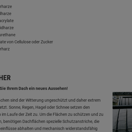
rharze
dharze
acrylate
idharze
urethane
vate von Cellulose oder Zucker
rharz
HER
Sie Ihrem Dach ein neues Aussehen!
chen sind der Witterung ungeschützt und daher extrem
tzt. Sonne, Regen, Hagel oder Schnee setzen den
 im Laufe der Zeit zu. Um die Flächen zu schützen und zu
n, benötigen Dachflächen spezielle Schutzanstriche, die
einflüsse abhalten und mechanisch widerstandsfähig