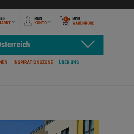
EIN
MEIN
MEIN
0
MARKT
KONTO
WARENKORB
sterreich
NEN
INSPIRATIONSZONE
ÜBER UNS