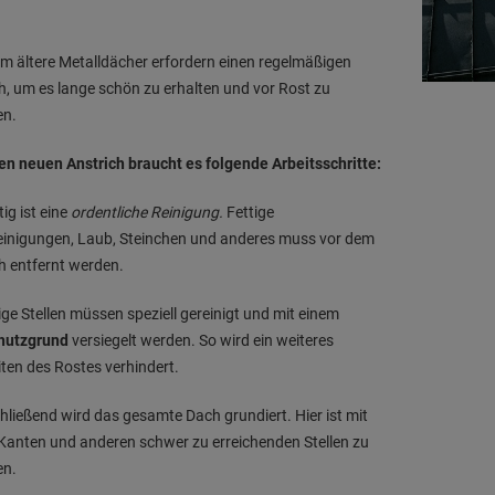
em ältere Metalldächer erfordern einen regelmäßigen
h, um es lange schön zu erhalten und vor Rost zu
en.
en neuen Anstrich braucht es folgende Arbeitsschritte:
ig ist eine
ordentliche Reinigung
.
Fettige
einigungen, Laub, Steinchen und anderes muss vor dem
h entfernt werden.
ge Stellen
müssen speziell gereinigt und mit einem
hutzgrund
versiegelt werden. So wird ein weiteres
ten des Rostes verhindert.
hließend wird das
gesamte Dach grundiert
. Hier ist mit
Kanten und anderen schwer zu erreichenden Stellen zu
en.