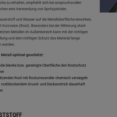
che zu erhalten, empfiehlt sich bei anspruchsvollen
chen eine Verwendung von Spritzpistolen.
uerstoff und Wasser auf die Metalloberfläche einwirken,
t Korrosion (Rost). Besonders bei der Witterung stark
tzten Metallen im Außenbereich kann mit der richtigen
ung und dem richtigen Schutz das Material lange
n werden.
 Metall optimal geschützt:
 die blanke bzw. gereinigte Oberfläche den Rostschutz
gen
sitzenden Rost mit Rostumwandler chemisch versiegeln
t rostblockendem Grund- und Deckanstrich dauerhaft
en
STSTOFF