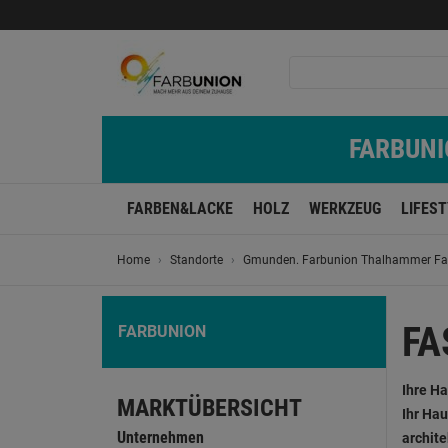
FARBUNIO
FARBEN&LACKE
HOLZ
WERKZEUG
LIFES
Home
Standorte
Gmunden. Farbunion Thalhammer Fa
FA
FARBUNION
Ihre Ha
MARKTÜBERSICHT
Ihr Hau
Unternehmen
archit