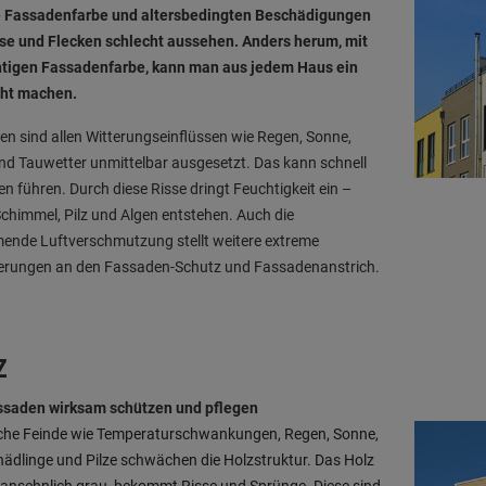
e Fassadenfarbe und altersbedingten Beschädigungen
sse und Flecken schlecht aussehen. Anders herum, mit
chtigen Fassadenfarbe, kann man aus jedem Haus ein
ght machen.
n sind allen Witterungseinflüssen wie Regen, Sonne,
nd Tauwetter unmittelbar ausgesetzt. Das kann schnell
en führen. Durch diese Risse dringt Feuchtigkeit ein –
himmel, Pilz und Algen entstehen. Auch die
ende Luftverschmutzung stellt weitere extreme
erungen an den Fassaden-Schutz und Fassadenanstrich.
Z
ssaden wirksam schützen und pflegen
iche Feinde wie Temperaturschwankungen, Regen, Sonne,
ädlinge und Pilze schwächen die Holzstruktur. Das Holz