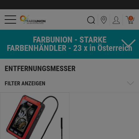
0
FARBUNION - STARKE
FARBENHÄNDLER - 23 x in Österreich
ENTFERNUNGSMESSER
FILTER ANZEIGEN