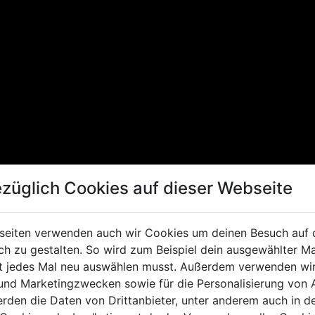
züglich Cookies auf dieser Webseite
seiten verwenden auch wir Cookies um deinen Besuch auf 
 zu gestalten. So wird zum Beispiel dein ausgewählter Ma
ht jedes Mal neu auswählen musst. Außerdem verwenden wi
 und Marketingzwecken sowie für die Personalisierung von 
erden die Daten von Drittanbieter, unter anderem auch in d