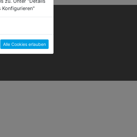
s zu. Unter "Details
 Konfigurieren"
Alle Cookies erlauben