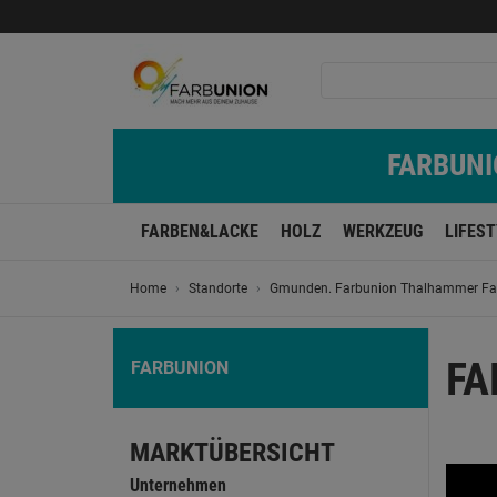
FARBUNIO
FARBEN&LACKE
HOLZ
WERKZEUG
LIFES
Home
Standorte
Gmunden. Farbunion Thalhammer Fa
FA
FARBUNION
MARKTÜBERSICHT
Unternehmen