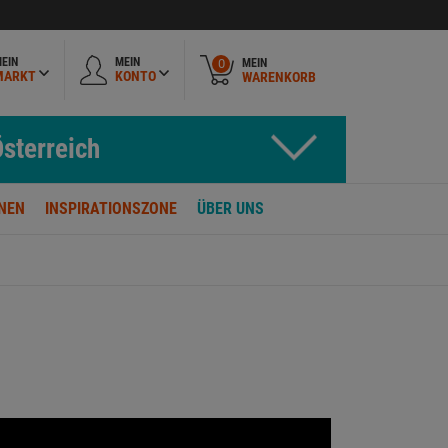
EIN
MEIN
MEIN
0
MARKT
KONTO
WARENKORB
sterreich
NEN
INSPIRATIONSZONE
ÜBER UNS