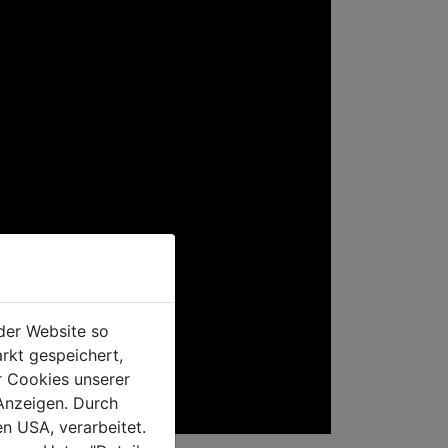
der Website so
rkt gespeichert,
r Cookies unserer
Anzeigen. Durch
en USA, verarbeitet.