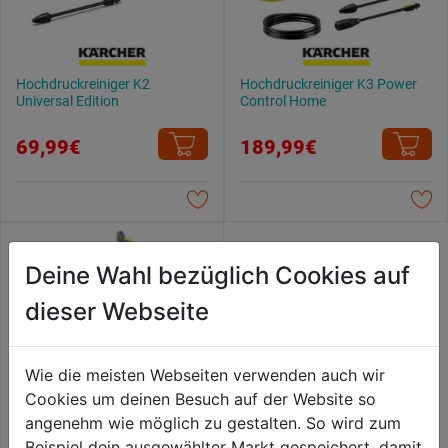
Hochdruckreiniger K2
Hochdruckreiniger K3 Power
Universal Edition
Control Home
69,99€
189,99€
Deine Wahl bezüglich Cookies auf
dieser Webseite
Wie die meisten Webseiten verwenden auch wir
Cookies um deinen Besuch auf der Website so
angenehm wie möglich zu gestalten. So wird zum
Beispiel dein ausgewählter Markt gespeichert, damit