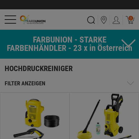
0
FARBUNION - STARKE
FARBENHÄNDLER - 23 x in Österreich
HOCHDRUCKREINIGER
FILTER ANZEIGEN