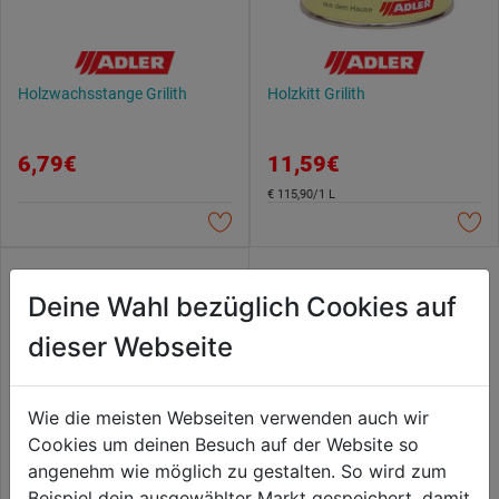
Holzwachsstange Grilith
Holzkitt Grilith
6,79€
11,59€
€ 115,90/1 L
Deine Wahl bezüglich Cookies auf
dieser Webseite
Wie die meisten Webseiten verwenden auch wir
Cookies um deinen Besuch auf der Website so
angenehm wie möglich zu gestalten. So wird zum
Beispiel dein ausgewählter Markt gespeichert, damit