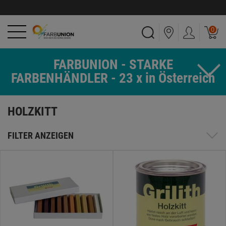
0
FARBUNION - STARKE
FARBENHÄNDLER - 23 x in Österreich
HOLZKITT
FILTER ANZEIGEN