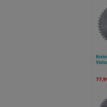
Kreis
Vielz
77,9