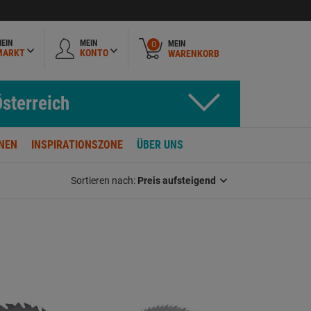
EIN
MEIN
MEIN
0
MARKT
KONTO
WARENKORB
sterreich
NEN
INSPIRATIONSZONE
ÜBER UNS
Sortieren nach:
Preis aufsteigend