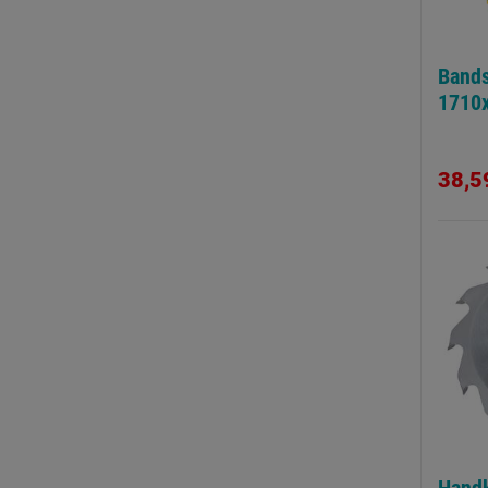
Bands
1710
38,5