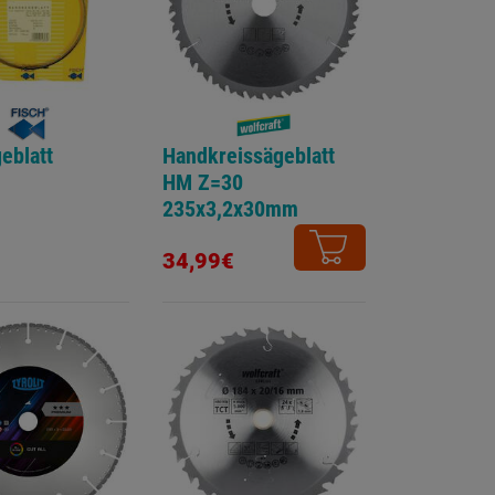
eblatt
Handkreissägeblatt
HM Z=30
235x3,2x30mm
Wechselzahn
34,99€