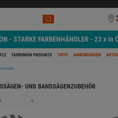
M
N - STARKE FARBENHÄNDLER - 23 x in Ö
TYLE
FARBUNION PRODUKTE
TIPPS
ANWENDUNGEN
AKTIO
genzubehör
ISSÄGEN- UND BANDSÄGENZUBEHÖR
e