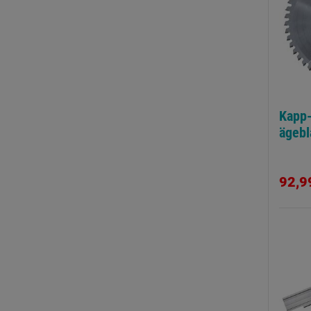
Kapp-
ägebl
92,9