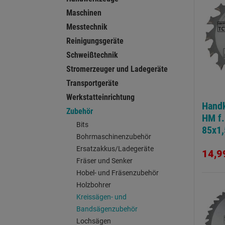
Maschinen
Messtechnik
Reinigungsgeräte
Schweißtechnik
Stromerzeuger und Ladegeräte
Transportgeräte
Werkstatteinrichtung
Handk
Zubehör
HM f.
Bits
85x1
Bohrmaschinenzubehör
Ersatzakkus/Ladegeräte
14,9
Fräser und Senker
Hobel- und Fräsenzubehör
Holzbohrer
Kreissägen- und
Bandsägenzubehör
Lochsägen