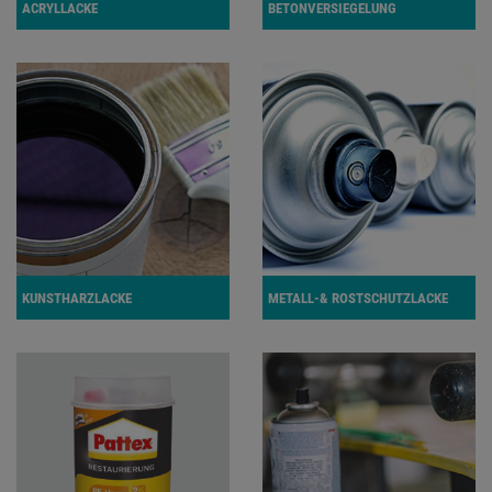
ACRYLLACKE
BETONVERSIEGELUNG
KUNSTHARZLACKE
METALL-& ROSTSCHUTZLACKE