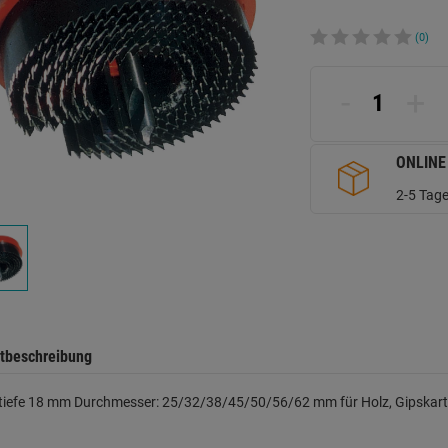
(0)
-
+
ONLINE
2-5 Tage
tbeschreibung
ttiefe 18 mm Durchmesser: 25/32/38/45/50/56/62 mm für Holz, Gipskart