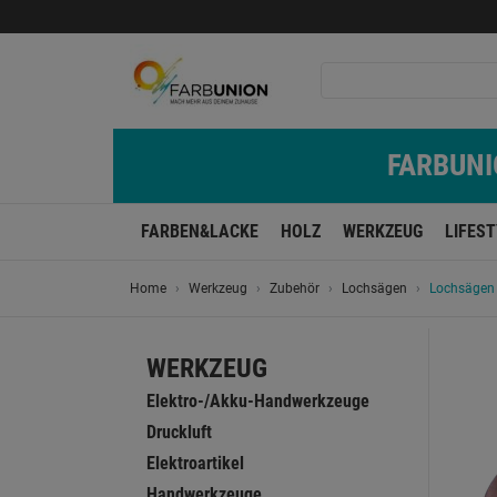
FARBUNIO
FARBEN&LACKE
HOLZ
WERKZEUG
LIFES
Home
Werkzeug
Zubehör
Lochsägen
Lochsägen 
WERKZEUG
Elektro-/Akku-Handwerkzeuge
Druckluft
Elektroartikel
Handwerkzeuge