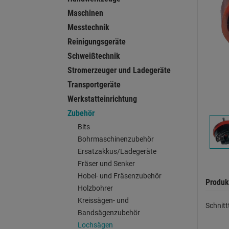
Maschinen
Messtechnik
Reinigungsgeräte
Schweißtechnik
Stromerzeuger und Ladegeräte
Transportgeräte
Werkstatteinrichtung
Zubehör
Bits
Bohrmaschinenzubehör
Ersatzakkus/Ladegeräte
Fräser und Senker
Hobel- und Fräsenzubehör
Produk
Holzbohrer
Kreissägen- und
Schnit
Bandsägenzubehör
Lochsägen