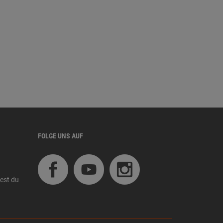
FOLGE UNS AUF
est du