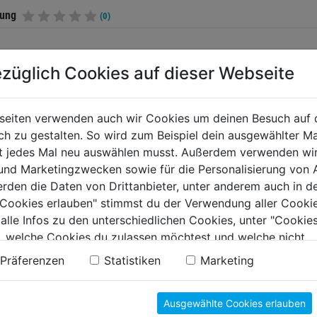
tung
(0)
züglich Cookies auf dieser Webseite
TERE PRODUKTE AUS DIESER KATEGORIE
seiten verwenden auch wir Cookies um deinen Besuch auf 
 zu gestalten. So wird zum Beispiel dein ausgewählter Ma
ht jedes Mal neu auswählen musst. Außerdem verwenden wi
 und Marketingzwecken sowie für die Personalisierung von 
erden die Daten von Drittanbieter, unter anderem auch in d
e Cookies erlauben" stimmst du der Verwendung aller Cookie
 alle Infos zu den unterschiedlichen Cookies, unter "Cookies
, welche Cookies du zulassen möchtest und welche nicht.
n findest du in unserer
Datenschutzerklärung
.
Präferenzen
Statistiken
Marketing
ägensatz 12tlg.
Lochsäge f.
Aufnahm
tttiefe 27mm DM
Steckdosen
Bohrkrä
Ausgewählte Cookies erlauben