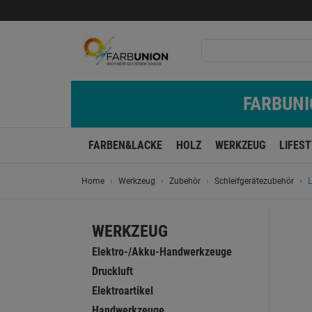
FARBUNIO
FARBEN&LACKE
HOLZ
WERKZEUG
LIFES
Home
Werkzeug
Zubehör
Schleifgerätezubehör
WERKZEUG
Elektro-/Akku-Handwerkzeuge
Druckluft
Elektroartikel
Handwerkzeuge