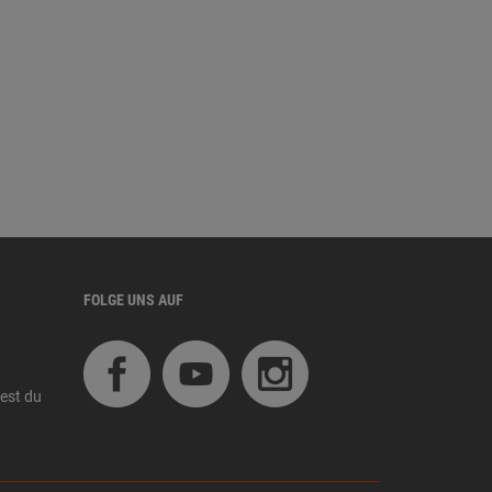
FOLGE UNS AUF
est du