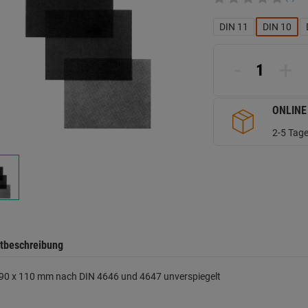
DIN 11
DIN 10
-
+
ONLINE
2-5 Tage
tbeschreibung
 90 x 110 mm nach DIN 4646 und 4647 unverspiegelt