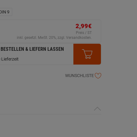
DIN 9
2,99€
Preis / ST
inkl. gesetzl. MwSt. 20%, zzgl. Versandkosten.
 BESTELLEN & LIEFERN LASSEN
 Lieferzeit
WUNSCHLISTE