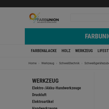
FARBUNIO
FARBEN&LACKE
HOLZ
WERKZEUG
LIFES
Home
Werkzeug
Schweißtechnik
Schweißgerätezub
WERKZEUG
Elektro-/Akku-Handwerkzeuge
Druckluft
Elektroartikel
Handwerkzeuge