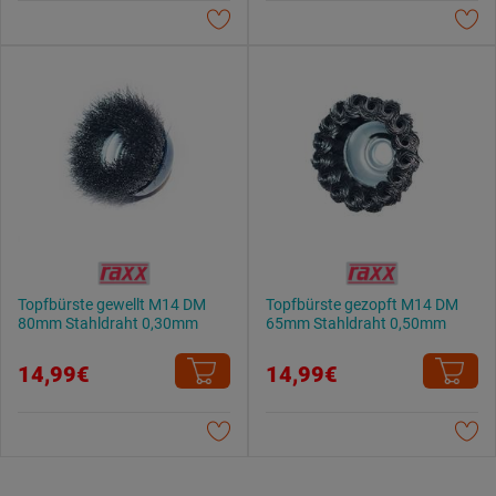
Datenschutzerklärung
.
Topfbürste gewellt M14 DM
Topfbürste gezopft M14 DM
80mm Stahldraht 0,30mm
65mm Stahldraht 0,50mm
14,99€
14,99€