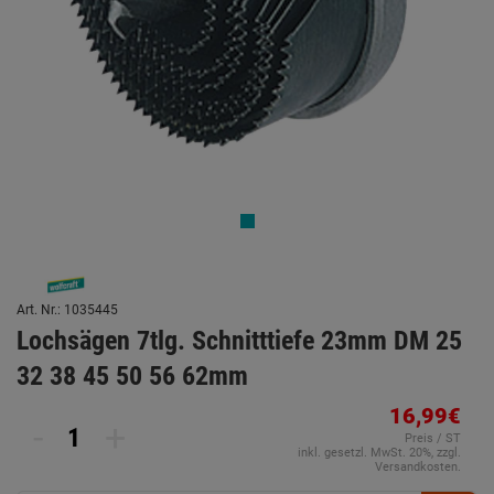
Art. Nr.: 1035445
Lochsägen 7tlg. Schnitttiefe 23mm DM 25
32 38 45 50 56 62mm
16,99€
-
+
Preis / ST
inkl. gesetzl. MwSt. 20%, zzgl.
Versandkosten.