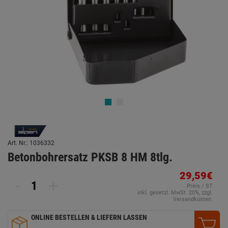
Art. Nr.: 1036332
Betonbohrersatz PKSB 8 HM 8tlg.
29,59€
-
+
Preis / ST
inkl. gesetzl. MwSt. 20%, zzgl.
Versandkosten.
ONLINE BESTELLEN & LIEFERN LASSEN