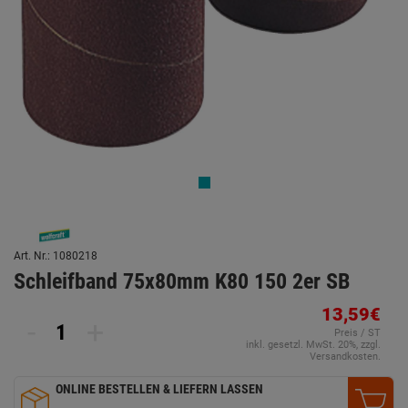
Art. Nr.: 1080218
Schleifband 75x80mm K80 150 2er SB
13,59€
-
+
Preis / ST
inkl. gesetzl. MwSt. 20%, zzgl.
Versandkosten.
ONLINE BESTELLEN & LIEFERN LASSEN