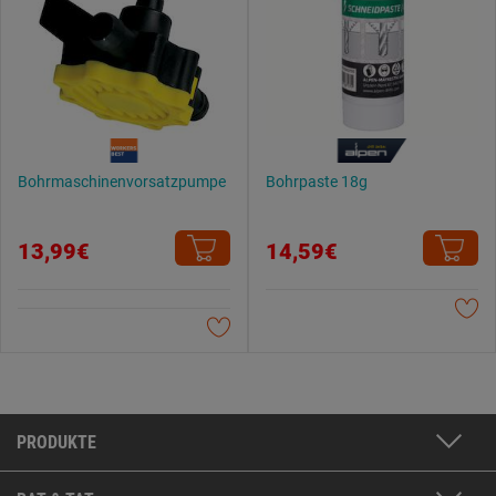
Bohrmaschinenvorsatzpumpe
Bohrpaste 18g
13,99€
14,59€
PRODUKTE