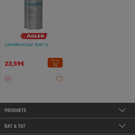
Leinölfirnis Gar. Rein 1L
23,59€
PRODUKTE
RAT & TAT