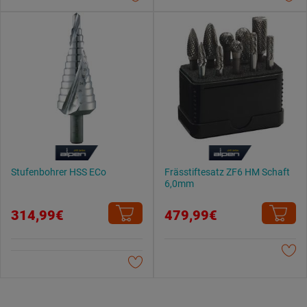
Datenschutzerklärung
.
Stufenbohrer HSS ECo
Frässtiftesatz ZF6 HM Schaft
6,0mm
314,99€
479,99€