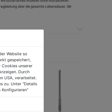
 wirtschaftliches Arbeiten ohne Ausfallzeiten.
ragleistung über die gesamte Lebensdauer. SB-
der Website so
rkt gespeichert,
r Cookies unserer
Anzeigen. Durch
en USA, verarbeitet.
s zu. Unter "Details
 Konfigurieren"