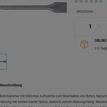
(0)
380x50mm
-
+
ONLINE
2-5 Tage
tbeschreibung
le Bohrhämmer mit SDS-max Aufnahme zum Bearbeiten von Beton, Naturste
härtung mit extrem harter Spitze, dadurch extrem leistungsfähig. Maximal