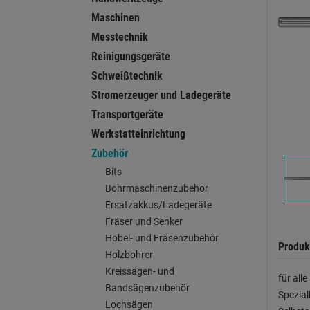
Maschinen
Messtechnik
Reinigungsgeräte
Schweißtechnik
Stromerzeuger und Ladegeräte
Transportgeräte
Werkstatteinrichtung
Zubehör
Bits
Bohrmaschinenzubehör
Ersatzakkus/Ladegeräte
Fräser und Senker
Hobel- und Fräsenzubehör
Produk
Holzbohrer
Kreissägen- und
für al
Bandsägenzubehör
Spezial
Lochsägen