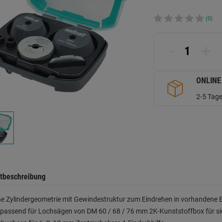
(0)
-
+
ONLINE
2-5 Tage
tbeschreibung
e Zylindergeometrie mit Gewindestruktur zum Eindrehen in vorhandene Bo
assend für Lochsägen von DM 60 / 68 / 76 mm 2K-Kunststoffbox für sic