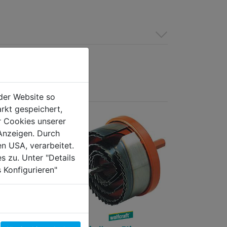
der Website so
rkt gespeichert,
r Cookies unserer
Anzeigen. Durch
en USA, verarbeitet.
s zu. Unter "Details
 Konfigurieren"