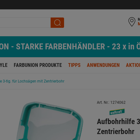
M
N - STARKE FARBENHÄNDLER - 23 x in Ö
TYLE
FARBUNION PRODUKTE
TIPPS
ANWENDUNGEN
AKTIO
e 3-tlg. für Lochsägen mit Zentrierbohr
Art. Nr.: 1274062
Aufbohrhilfe 3
Zentrierbohr