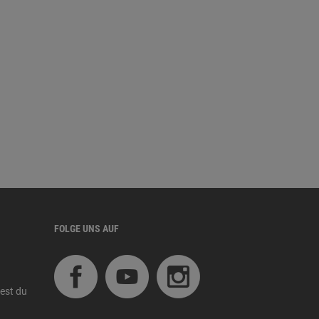
FOLGE UNS AUF
est du