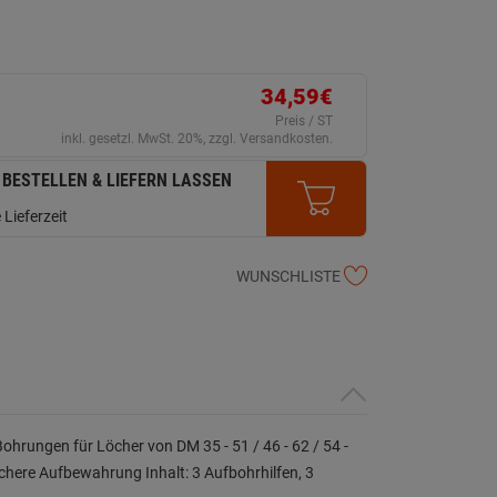
34,59€
Preis / ST
inkl. gesetzl. MwSt. 20%, zzgl. Versandkosten.
 BESTELLEN & LIEFERN LASSEN
 Lieferzeit
WUNSCHLISTE
hrungen für Löcher von DM 35 - 51 / 46 - 62 / 54 -
here Aufbewahrung Inhalt: 3 Aufbohrhilfen, 3