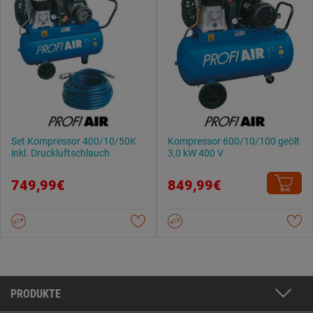
Set Kompressor 400/10/50K
Kompressor 600/10/100 geölt
inkl. Druckluftschlauch
3,0 kW 400 V
749,99€
849,99€
PRODUKTE