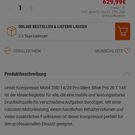
629,99€
-
+
Preis / ST
inkl. gesetzl. MwSt. 20%, zzgl.
Versandkosten.
ONLINE BESTELLEN & LIEFERN LASSEN
2-5 Tage Lieferzeit
VERGLEICHEN
WUNSCHLISTE
Produktbeschreibung
Unser Kompressor Mobil 250/14/20 Pro Silent Siltek Pro 20 T 148
ist der ideale Begleiter für alle, die eine mobile und leistungsstarke
Druckluftquelle für verschiedene Aufgaben benötigen. Mit einer
robusten Motorleistung, einem handlichen Behältervolumen und
vielen zusätzlichen Funktionen ist dieser Kompressor perfekt für
den professionellen Einsatz geeignet.