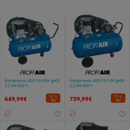
Kompressor 400/10/50K geölt
Kompressor 400/10/100 geölt
2,2 kW 400 V
2,2 kW 400 V
649,99€
739,99€