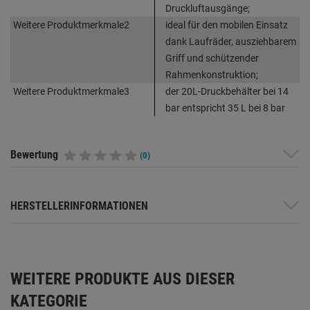
Druckluftausgänge;
Weitere Produktmerkmale2
ideal für den mobilen Einsatz
dank Laufräder, ausziehbarem
Griff und schützender
Rahmenkonstruktion;
Weitere Produktmerkmale3
der 20L-Druckbehälter bei 14
bar entspricht 35 L bei 8 bar
Bewertung
(0)
HERSTELLERINFORMATIONEN
WEITERE PRODUKTE AUS DIESER
KATEGORIE