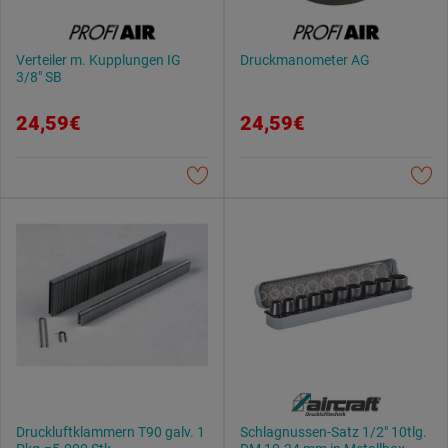
Verteiler m. Kupplungen IG
Druckmanometer AG
3/8" SB
24,59€
24,59€
Druckluftklammern T90 galv. 1
Schlagnussen-Satz 1/2" 10tlg.