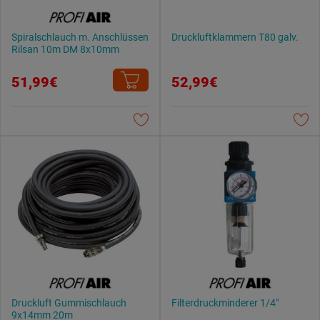
Spiralschlauch m. Anschlüssen
Druckluftklammern T80 galv.
Rilsan 10m DM 8x10mm
51,99€
52,99€
Druckluft Gummischlauch
Filterdruckminderer 1/4"
9x14mm 20m