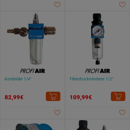
Kombiöler 1/4"
Filterdruckminderer 1/2"
82,99€
109,99€