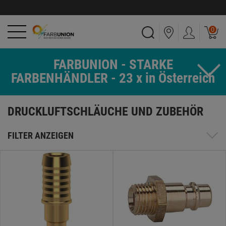
0
FARBUNION - STARKE
FARBENHÄNDLER - 23 x in Österreich
DRUCKLUFTSCHLÄUCHE UND ZUBEHÖR
FILTER ANZEIGEN