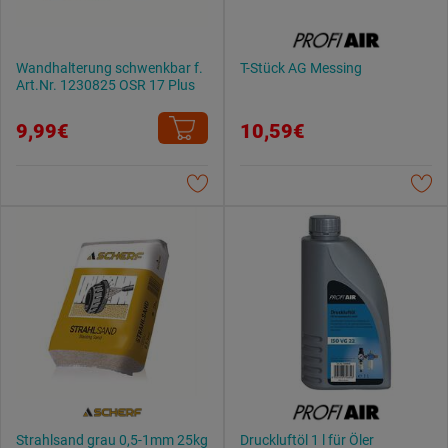
Wandhalterung schwenkbar f.
T-Stück AG Messing
Art.Nr. 1230825 OSR 17 Plus
9,99€
10,59€
Strahlsand grau 0,5-1mm 25kg
Druckluftöl 1 l für Öler