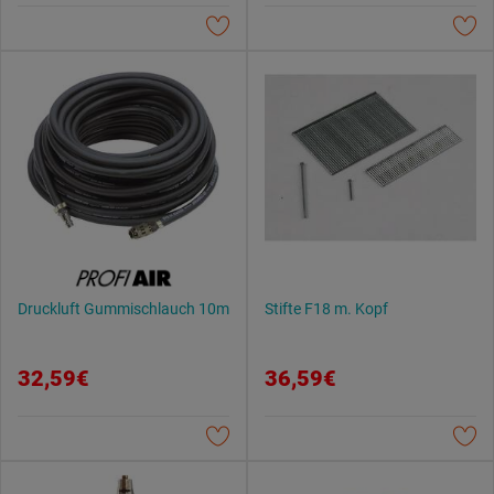
Druckluft Gummischlauch 10m
Stifte F18 m. Kopf
32,59€
36,59€