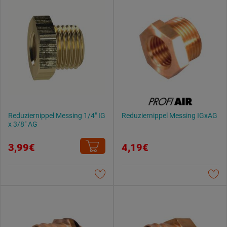
Reduziernippel Messing 1/4" IG
Reduziernippel Messing IGxAG
x 3/8" AG
3,99€
4,19€