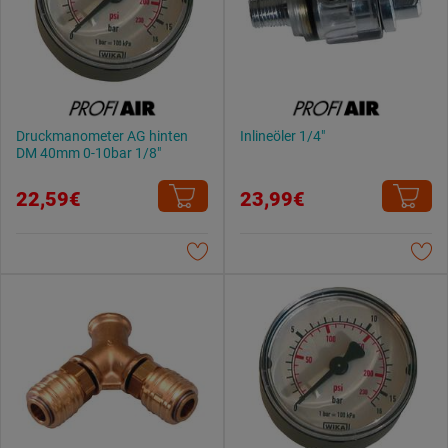
Druckmanometer AG hinten
Inlineöler 1/4"
DM 40mm 0-10bar 1/8"
22,59€
23,99€