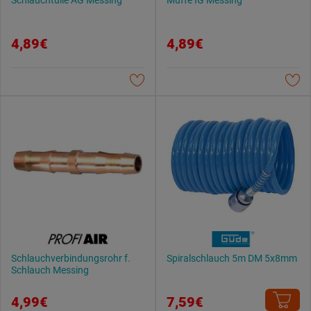
Schlauchtülle AG Messing
Muffe IG Messing
4,89€
4,89€
Schlauchverbindungsrohr f.
Spiralschlauch 5m DM 5x8mm
Schlauch Messing
4,99€
7,59€