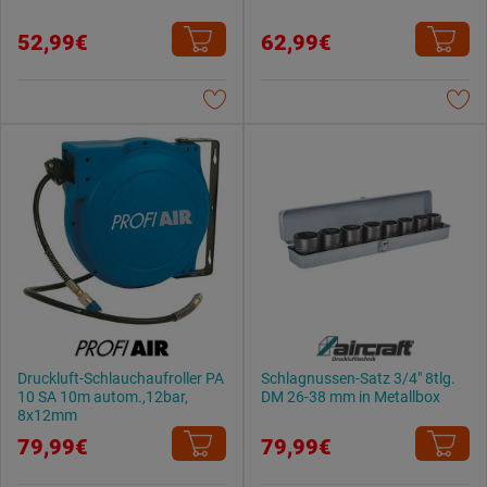
52,99€
62,99€
Druckluft-Schlauchaufroller PA
Schlagnussen-Satz 3/4" 8tlg.
10 SA 10m autom.,12bar,
DM 26-38 mm in Metallbox
8x12mm
79,99€
79,99€