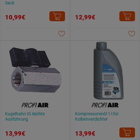
Sack
10,99€
12,99€
Kugelhahn IG leichte
Kompressorenöl 1 l für
Ausführung
Kolbenverdichter
13,99€
13,99€