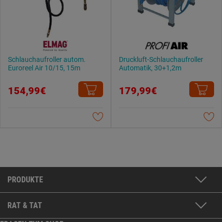
Schlauchaufroller autom.
Druckluft-Schlauchaufroller
Euroreel Air 10/15, 15m
Automatik, 30+1,2m
154,99€
179,99€
PRODUKTE
RAT & TAT