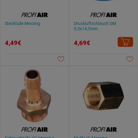
Stecktülle Messing
Druckluftschlauch DM
9,5x14,5mm
4,49€
4,69€