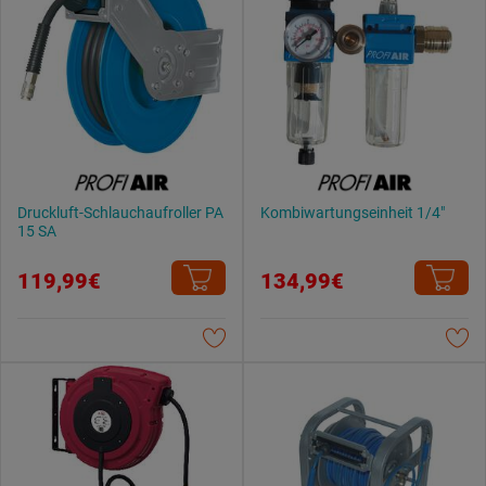
Druckluft-Schlauchaufroller PA
Kombiwartungseinheit 1/4"
15 SA
119,99€
134,99€