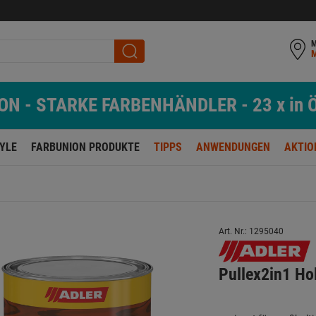
M
N - STARKE FARBENHÄNDLER - 23 x in Ö
TYLE
FARBUNION PRODUKTE
TIPPS
ANWENDUNGEN
AKTIO
Art. Nr.: 1295040
Pullex2in1 Ho