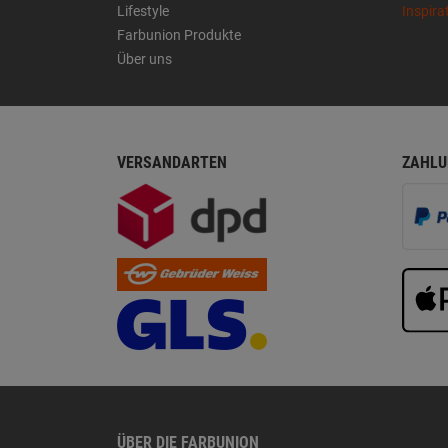
Lifestyle
Inspira
Farbunion Produkte
Über uns
VERSANDARTEN
ZAHLU
ÜBER DIE FARBUNION