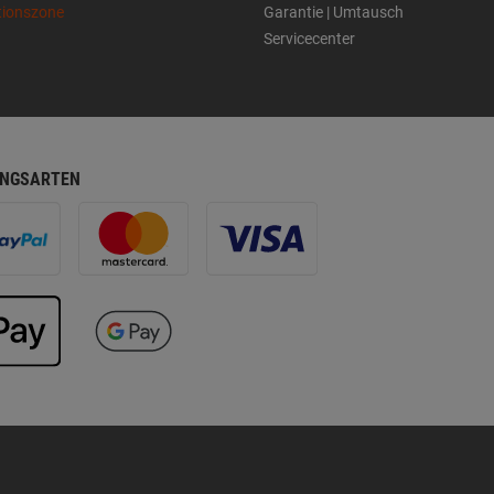
tionszone
Garantie | Umtausch
Servicecenter
NGSARTEN