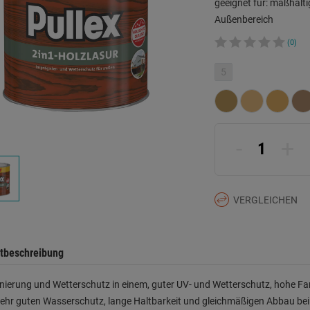
geeignet für: maßhalt
Außenbereich
(0)
5
-
+
VERGLEICHEN
tbeschreibung
ierung und Wetterschutz in einem, guter UV- und Wetterschutz, hohe Farb
ehr guten Wasserschutz, lange Haltbarkeit und gleichmäßigen Abbau bei