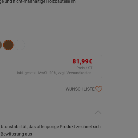
ige und nicht-maßhaltige Holzbauteile im
81,99€
Preis / ST
inkl. gesetzl. MwSt. 20%, zzgl. Versandkosten.
WUNSCHLISTE
tonstabilität, das offenporige Produkt zeichnet sich
 Bewitterung aus