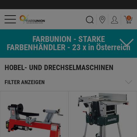
0
FARBUNION - STARKE
FARBENHÄNDLER - 23 x in Österreich
HOBEL- UND DRECHSELMASCHINEN
FILTER ANZEIGEN