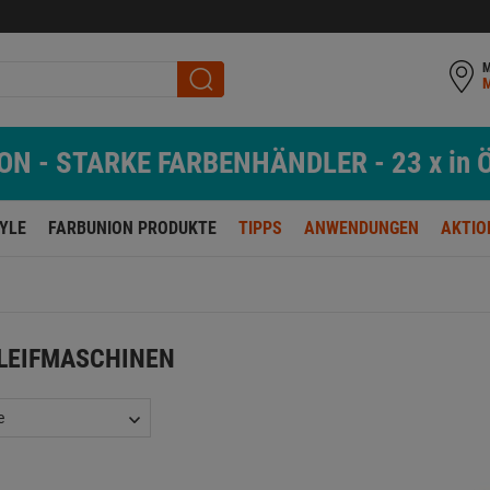
M
N - STARKE FARBENHÄNDLER - 23 x in Ö
TYLE
FARBUNION PRODUKTE
TIPPS
ANWENDUNGEN
AKTIO
LEIFMASCHINEN
e