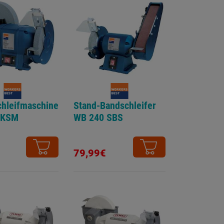
hleifmaschine
Stand-Bandschleifer
 KSM
WB 240 SBS
79,99€