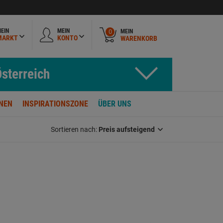
EIN
MEIN
MEIN
0
MARKT
KONTO
WARENKORB
sterreich
NEN
INSPIRATIONSZONE
ÜBER UNS
Sortieren nach:
Preis aufsteigend