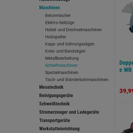
Maschinen
Betonmischer
Elektro-Seilzüge
Hobel- und Drechselmaschinen
Holzspalter
Kapp- und Gehrungssägen
Kreis- und Bandsägen
Metallbearbeitung
Doppe
Schleifmaschinen
e WB
Spezialmaschinen
Tisch- und Ständerbohrmaschinen
Messtechnik
39,9
Reinigungsgeräte
Schweißtechnik
Stromerzeuger und Ladegeräte
Transportgeräte
Werkstatteinrichtung