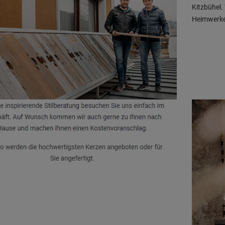
Kitzbühel.
Heimwerker