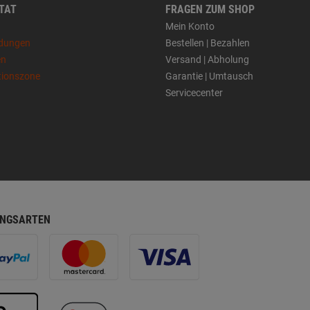
 TAT
FRAGEN ZUM SHOP
Mein Konto
dungen
Bestellen | Bezahlen
en
Versand | Abholung
tionszone
Garantie | Umtausch
Servicecenter
NGSARTEN