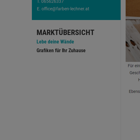
T.
065626337
E.
office@farben-lechner.at
MARKTÜBERSICHT
Lebe deine Wände
Grafiken für Ihr Zuhause