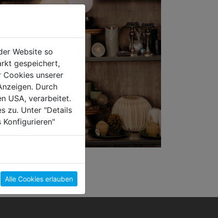
der Website so
rkt gespeichert,
r Cookies unserer
Anzeigen. Durch
en USA, verarbeitet.
s zu. Unter "Details
 Konfigurieren"
Alle Cookies erlauben