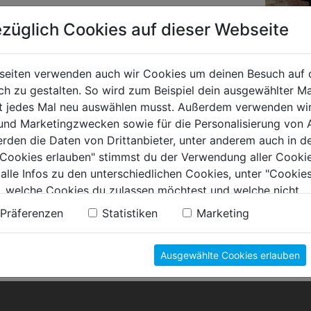
züglich Cookies auf dieser Webseite
seiten verwenden auch wir Cookies um deinen Besuch auf 
 zu gestalten. So wird zum Beispiel dein ausgewählter Ma
ht jedes Mal neu auswählen musst. Außerdem verwenden wi
 und Marketingzwecken sowie für die Personalisierung von 
erden die Daten von Drittanbieter, unter anderem auch in d
e Cookies erlauben" stimmst du der Verwendung aller Cookie
 alle Infos zu den unterschiedlichen Cookies, unter "Cookies
, welche Cookies du zulassen möchtest und welche nicht.
n findest du in unserer
Datenschutzerklärung
.
Präferenzen
Statistiken
Marketing
Ausgewählte Cookies erlauben