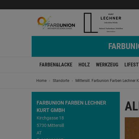
FARBUNIO
FARBEN&LACKE
HOLZ
WERKZEUG
LIFES
Home
Standorte
Mittersill. Farbunion Farben Lechner
AL
FARBUNION FARBEN LECHNER
KURT GMBH
Kirchgasse 18
5730 Mittersill
AT