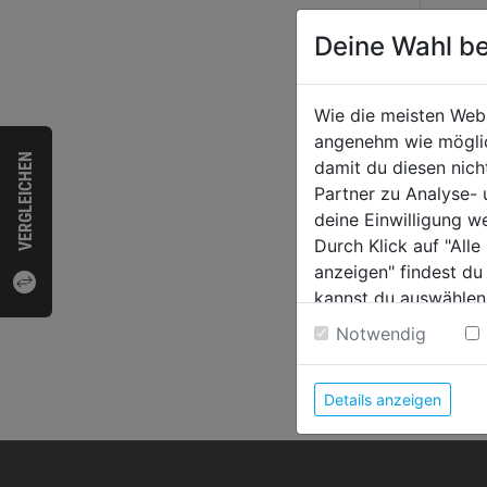
Deine Wahl be
Wie die meisten Web
angenehm wie möglich
VERGLEICHEN
damit du diesen nic
Partner zu Analyse-
deine Einwilligung w
Durch Klick auf "All
anzeigen" findest du
kannst du auswählen
Weitere Informatione
Notwendig
Details anzeigen