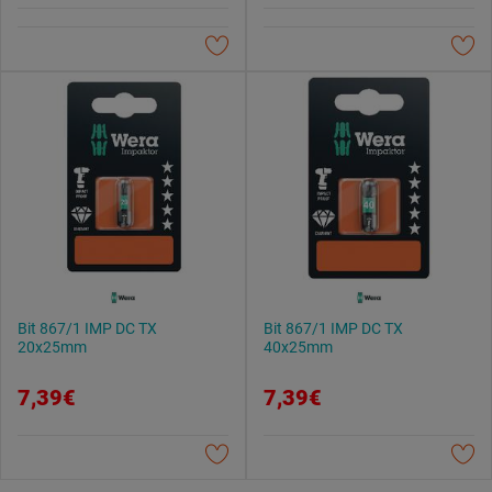
Datenschutzerklärung
.
Bit 867/1 IMP DC TX
Bit 867/1 IMP DC TX
20x25mm
40x25mm
7,39€
7,39€