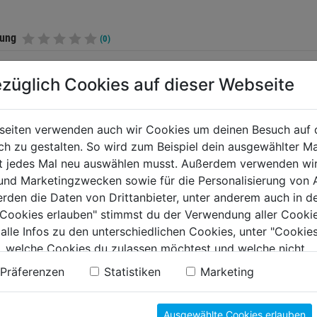
tung
(0)
züglich Cookies auf dieser Webseite
TERE PRODUKTE AUS DIESER KATEGORIE
seiten verwenden auch wir Cookies um deinen Besuch auf 
 zu gestalten. So wird zum Beispiel dein ausgewählter Ma
ht jedes Mal neu auswählen musst. Außerdem verwenden wi
 und Marketingzwecken sowie für die Personalisierung von 
erden die Daten von Drittanbieter, unter anderem auch in d
e Cookies erlauben" stimmst du der Verwendung aller Cookie
 alle Infos zu den unterschiedlichen Cookies, unter "Cookies
, welche Cookies du zulassen möchtest und welche nicht.
n findest du in unserer
Datenschutzerklärung
.
Präferenzen
Statistiken
Marketing
Meißel SDS-max Breit
Kurzmei
Ausgewählte Cookies erlauben