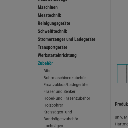
Maschinen
Messtechnik
Reinigungsgeräte
Schweißtechnik
Stromerzeuger und Ladegeräte
Transportgeräte
Werkstatteinrichtung
Zubehör
Bits
Bohrmaschinenzubehör
Ersatzakkus/Ladegeräte
Fräser und Senker
Hobel- und Fräsenzubehör
Produk
Holzbohrer
Kreissägen- und
univ. M
Bandsägenzubehör
Hartmet
Lochsägen