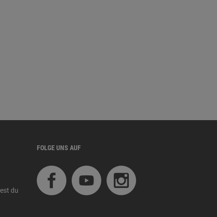
FOLGE UNS AUF
est du