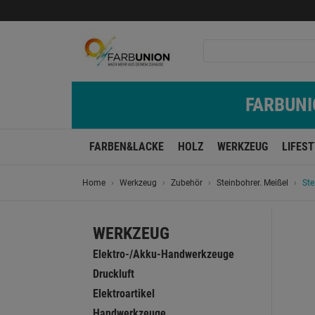
FARBUNIO
FARBEN&LACKE
HOLZ
WERKZEUG
LIFES
Home
Werkzeug
Zubehör
Steinbohrer. Meißel
St
WERKZEUG
Elektro-/Akku-Handwerkzeuge
Druckluft
Elektroartikel
Handwerkzeuge