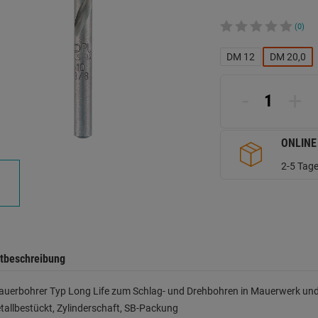
(0)
DM 12
DM 20,0
-
+
ONLINE
2-5 Tage
tbeschreibung
auerbohrer Typ Long Life zum Schlag- und Drehbohren in Mauerwerk und
allbestückt, Zylinderschaft, SB-Packung