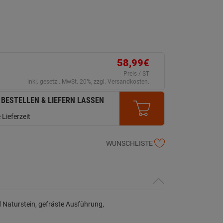
58,99€
Preis / ST
inkl. gesetzl. MwSt. 20%, zzgl. Versandkosten.
 BESTELLEN & LIEFERN LASSEN
 Lieferzeit
WUNSCHLISTE
 Naturstein, gefräste Ausführung,