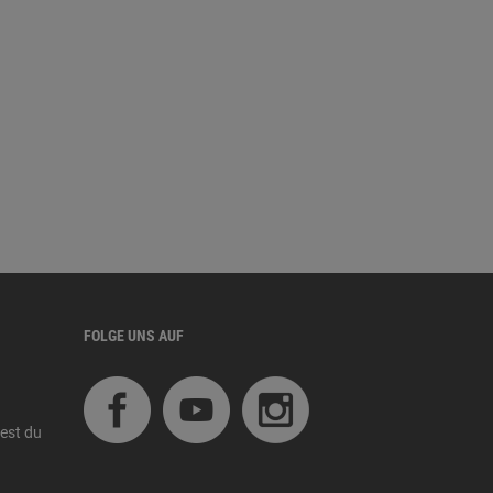
FOLGE UNS AUF
est du