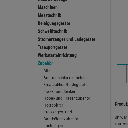
Maschinen
Messtechnik
Reinigungsgeräte
Schweißtechnik
Stromerzeuger und Ladegeräte
Transportgeräte
Werkstatteinrichtung
Zubehör
Bits
Bohrmaschinenzubehör
Ersatzakkus/Ladegeräte
Fräser und Senker
Hobel- und Fräsenzubehör
Produk
Holzbohrer
Kreissägen- und
univ. M
Bandsägenzubehör
Hartmet
Lochsägen