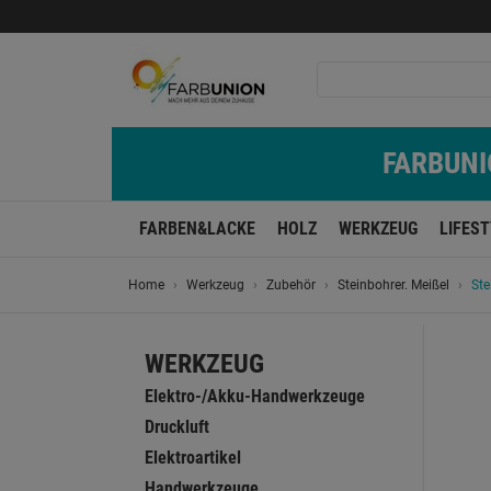
FARBUNIO
FARBEN&LACKE
HOLZ
WERKZEUG
LIFES
Home
Werkzeug
Zubehör
Steinbohrer. Meißel
St
WERKZEUG
Elektro-/Akku-Handwerkzeuge
Druckluft
Elektroartikel
Handwerkzeuge