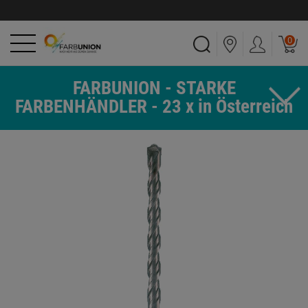
0
FARBUNION - STARKE
FARBENHÄNDLER - 23 x in Österreich