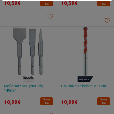
10,59€
10,59€
Weitere Informationen findest du in unserer
Datenschutzerklärung
.
Meißelsatz SDS-plus 3tlg.
HM-Universalbohrer Multicut
140mm
10,99€
10,99€