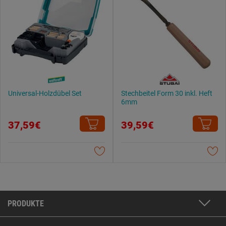
Universal-Holzdübel Set
Stechbeitel Form 30 inkl. Heft
6mm
37,59€
39,59€
PRODUKTE