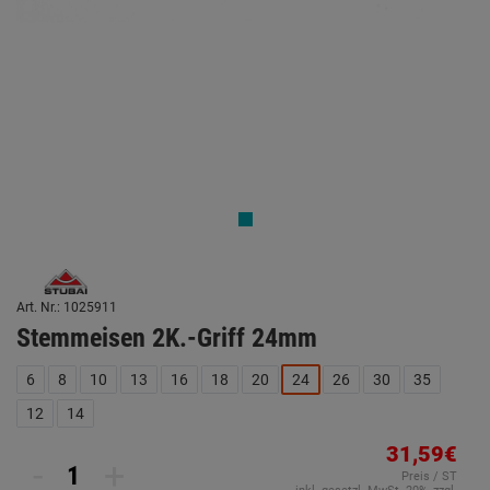
Art. Nr.: 1025911
Stemmeisen 2K.-Griff 24mm
6
8
10
13
16
18
20
24
26
30
35
12
14
31,59€
-
+
Preis / ST