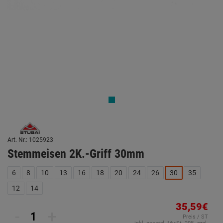
Art. Nr.: 1025923
Stemmeisen 2K.-Griff 30mm
6
8
10
13
16
18
20
24
26
30
35
12
14
35,59€
-
+
Preis / ST