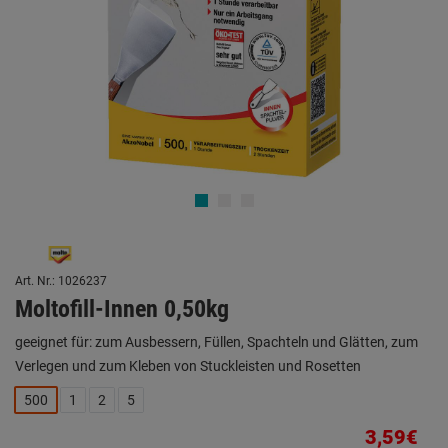
Art. Nr.: 1026237
Moltofill-Innen 0,50kg
geeignet für: zum Ausbessern, Füllen, Spachteln und Glätten, zum
Verlegen und zum Kleben von Stuckleisten und Rosetten
500
1
2
5
3,59€