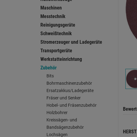
Maschinen
Messtechnik
Reinigungsgeräte
Schweißtechnik
Stromerzeuger und Ladegeräte
Transportgeräte
Werkstatteinrichtung
Zubehör
Bits
Bohrmaschinenzubehör
Ersatzakkus/Ladegeräte
Fräser und Senker
Hobel- und Fräsenzubehör
Bewer
Holzbohrer
Kreissägen- und
Bandsägenzubehör
HERST
Lochsägen