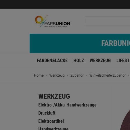
FARBUNIO
FARBEN&LACKE
HOLZ
WERKZEUG
LIFES
Home
Werkzeug
Zubehör
Winkelschleiferzubehör
WERKZEUG
Elektro-/Akku-Handwerkzeuge
Druckluft
Elektroartikel
Handwerkzeuge