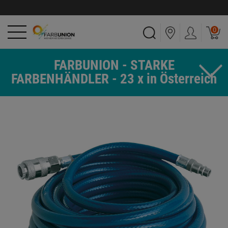
0
FARBUNION - STARKE
FARBENHÄNDLER - 23 x in Österreich