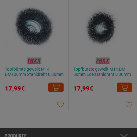
Topfbürste gewellt M14
Topfbürste gewellt M14 DM
DM100mm Stahldraht 0,30mm
60mm Edelstahldraht 0,30mm
17,99€
17,99€
PRODUKTE