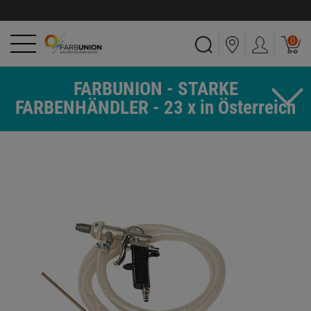
0
FARBUNION - STARKE
FARBENHÄNDLER - 23 x in Österreich