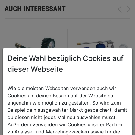
AUCH INTERESSANT
Deine Wahl bezüglich Cookies auf
dieser Webseite
Wie die meisten Webseiten verwenden auch wir
Cookies um deinen Besuch auf der Website so
Reifenfüller mit Manometer
Druckluftwerkzeugset 5tlg.
angenehm wie möglich zu gestalten. So wird zum
Beispiel dein ausgewählter Markt gespeichert, damit
du diesen nicht jedes Mal neu auswählen musst.
35,99€
29,99€
Außerdem verwenden wir Cookies unserer Partner
zu Analyse- und Marketingzwecken sowie für die