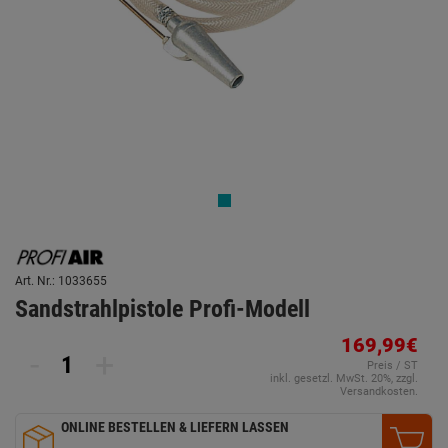
Art. Nr.: 1033655
Sandstrahlpistole Profi-Modell
169,99€
-
+
Preis / ST
inkl. gesetzl. MwSt. 20%, zzgl.
Versandkosten.
ONLINE BESTELLEN & LIEFERN LASSEN