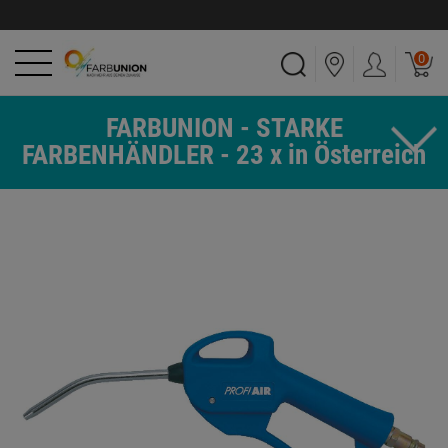
0
FARBUNION - STARKE
FARBENHÄNDLER - 23 x in Österreich