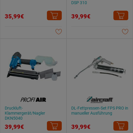
DSP 310
35,99€
39,99€
Druckluft-
DL-Fettpressen-Set FPS PRO in
Klammergerät/Nagler
manueller Ausführung
DKN5040
39,99€
39,99€