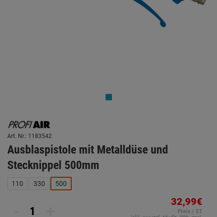
Art. Nr.: 1183542
Ausblaspistole mit Metalldüse und
Stecknippel 500mm
110
330
500
32,99€
-
+
Preis / ST