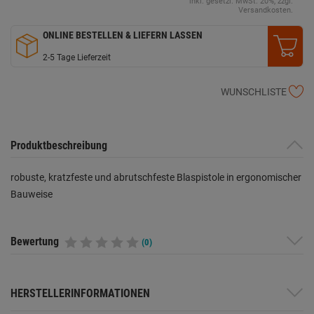
inkl. gesetzl. MwSt. 20%, zzgl.
Versandkosten.
ONLINE BESTELLEN & LIEFERN LASSEN
2-5 Tage Lieferzeit
WUNSCHLISTE
Produktbeschreibung
robuste, kratzfeste und abrutschfeste Blaspistole in ergonomischer
Bauweise
Bewertung
(0)
HERSTELLERINFORMATIONEN