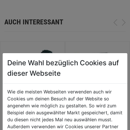
AUCH INTERESSANT
Deine Wahl bezüglich Cookies auf
dieser Webseite
Wie die meisten Webseiten verwenden auch wir
Cookies um deinen Besuch auf der Website so
angenehm wie möglich zu gestalten. So wird zum
Reifenfüller mit Manometer
Druckluftwerkzeugset 5tlg.
Beispiel dein ausgewählter Markt gespeichert, damit
du diesen nicht jedes Mal neu auswählen musst.
Außerdem verwenden wir Cookies unserer Partner
35,99€
29,99€