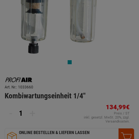
Art. Nr.: 1033660
Kombiwartungseinheit 1/4"
134,99€
-
+
Preis / ST
inkl. gesetzl. MwSt. 20%, zzgl.
Versandkosten.
ONLINE BESTELLEN & LIEFERN LASSEN