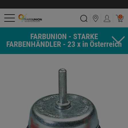
0
FARBUNION - STARKE
FARBENHÄNDLER - 23 x in Österreich