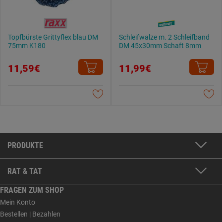
Topfbürste Grittyflex blau DM
Schleifwalze m. 2 Schleifband
75mm K180
DM 45x30mm Schaft 8mm
11,59€
11,99€
PRODUKTE
RAT & TAT
FRAGEN ZUM SHOP
Mein Konto
Bestellen | Bezahlen