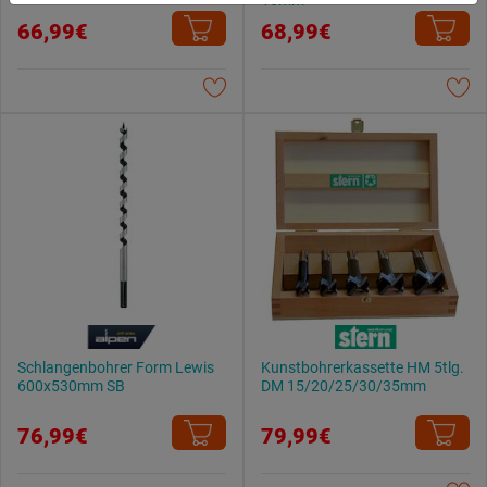
Weitere Informationen findest du in unserer
66,99€
68,99€
Datenschutzerklärung
.
Schlangenbohrer Form Lewis
Kunstbohrerkassette HM 5tlg.
600x530mm SB
DM 15/20/25/30/35mm
76,99€
79,99€