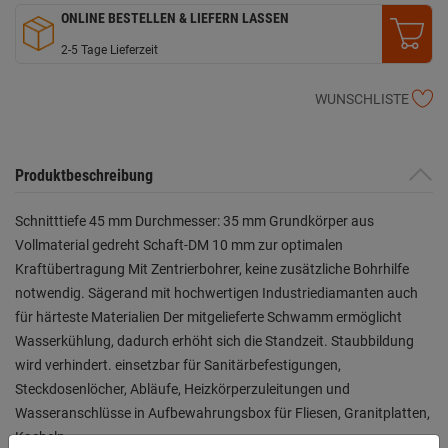
ONLINE BESTELLEN & LIEFERN LASSEN
2-5 Tage Lieferzeit
WUNSCHLISTE
Produktbeschreibung
Schnitttiefe 45 mm Durchmesser: 35 mm Grundkörper aus
Vollmaterial gedreht Schaft-DM 10 mm zur optimalen
Kraftübertragung Mit Zentrierbohrer, keine zusätzliche Bohrhilfe
notwendig. Sägerand mit hochwertigen Industriediamanten auch
für härteste Materialien Der mitgelieferte Schwamm ermöglicht
Wasserkühlung, dadurch erhöht sich die Standzeit. Staubbildung
wird verhindert. einsetzbar für Sanitärbefestigungen,
Steckdosenlöcher, Abläufe, Heizkörperzuleitungen und
Wasseranschlüsse in Aufbewahrungsbox für Fliesen, Granitplatten,
Kacheln