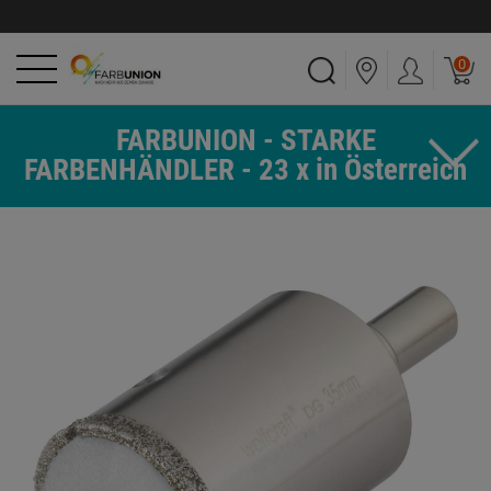
0
FARBUNION - STARKE
FARBENHÄNDLER - 23 x in Österreich