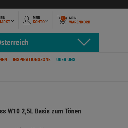
EIN
MEIN
MEIN
0
MARKT
KONTO
WARENKORB
sterreich
NEN
INSPIRATIONSZONE
ÜBER UNS
iss W10 2,5L Basis zum Tönen