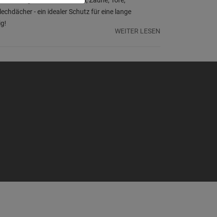
echdächer - ein idealer Schutz für eine lange
ig!
WEITER LESEN