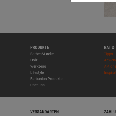
PRODUKTE
RAT &
Farben&Lacke
Tipps
Holz
Anwen
Werkzeug
Aktion
Lifestyle
Inspira
Farbunion Produkte
Über uns
VERSANDARTEN
ZAHLU