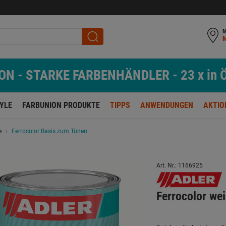
M
N - STARKE FARBENHÄNDLER - 23 x in Ö
TYLE
FARBUNION PRODUKTE
TIPPS
ANWENDUNGEN
AKTIO
e
Ferrocolor Basis zum Tönen
Art. Nr.: 1166925
Ferrocolor we