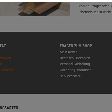
Stahlbauträger oder Bl
Lebensdauer ist wicht
 TAT
FRAGEN ZUM SHOP
Mein Konto
dungen
Bestellen | Bezahlen
en
Versand | Abholung
tionszone
Garantie | Umtausch
Servicecenter
NGSARTEN