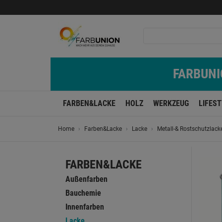
FARBUNIO
FARBEN&LACKE
HOLZ
WERKZEUG
LIFES
Home
Farben&Lacke
Lacke
Metall-& Rostschutzlack
FARBEN&LACKE
Außenfarben
Bauchemie
Innenfarben
Lacke