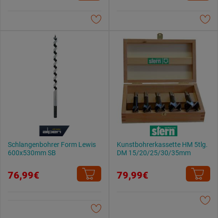
Weitere Informationen findest du in unserer
Datenschutzerklärung
.
Schlangenbohrer Form Lewis
Kunstbohrerkassette HM 5tlg.
600x530mm SB
DM 15/20/25/30/35mm
76,99€
79,99€