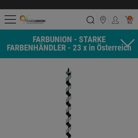
0
FARBUNION - STARKE
FARBENHÄNDLER - 23 x in Österreich